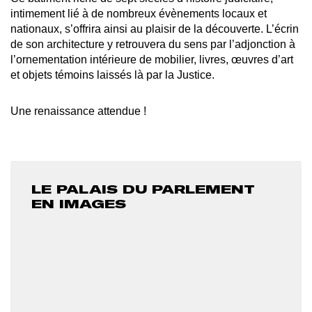
intimement lié à de nombreux évènements locaux et
nationaux, s’offrira ainsi au plaisir de la découverte. L’écrin
de son architecture y retrouvera du sens par l’adjonction à
l’ornementation intérieure de mobilier, livres, œuvres d’art
et objets témoins laissés là par la Justice.
Une renaissance attendue !
LE PALAIS DU PARLEMENT
EN IMAGES
PHOTO
PH