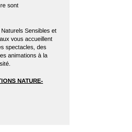
ure sont
Naturels Sensibles et
ux vous accueillent
s spectacles, des
des animations à la
sité.
TIONS NATURE-