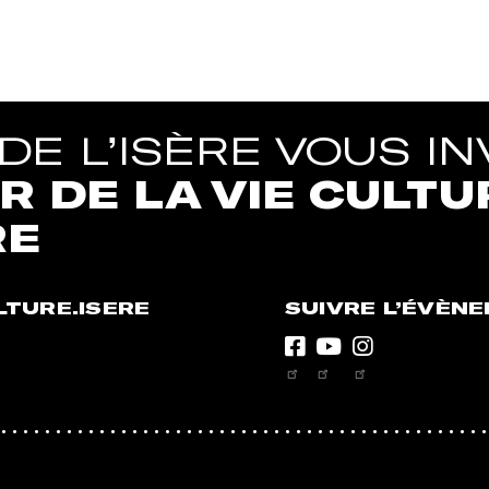
E L’ISÈRE VOUS INV
 DE LA VIE CULTU
RE
LTURE.ISERE
SUIVRE L’ÉVÈN
Facebook
Youtube
Instagram