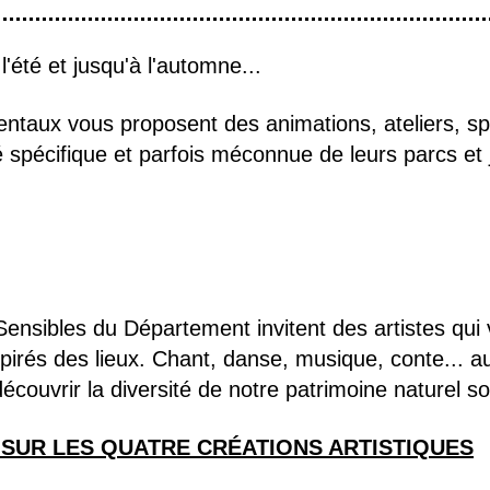
'été et jusqu'à l'automne...
taux vous proposent des animations, ateliers, sp
té spécifique et parfois méconnue de leurs parcs et 
ensibles du Département invitent des artistes qui
pirés des lieux. Chant, danse, musique, conte... a
découvrir la diversité de notre patrimoine naturel s
SUR LES QUATRE CRÉATIONS ARTISTIQUES