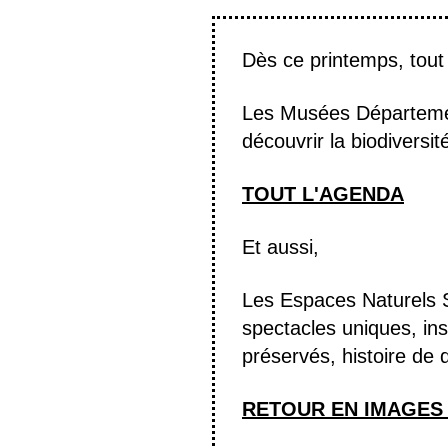
Dès ce printemps, tout l
Les Musées Départemen
découvrir la biodiversi
TOUT L'AGENDA
Et aussi,
Les Espaces Naturels S
spectacles uniques, ins
préservés, histoire de 
RETOUR EN IMAGES 