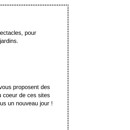
ectacles, pour
jardins.
 vous proposent des
u coeur de ces sites
ous un nouveau jour !