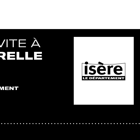
ITE À
RELLE
EMENT