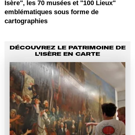
Isère", les 70 musées et "100 Lieux"
emblématiques sous forme de
cartographies
DÉCOUVREZ LE PATRIMOINE DE
L'ISÈRE EN CARTE
Afficher
l'image
en
grand