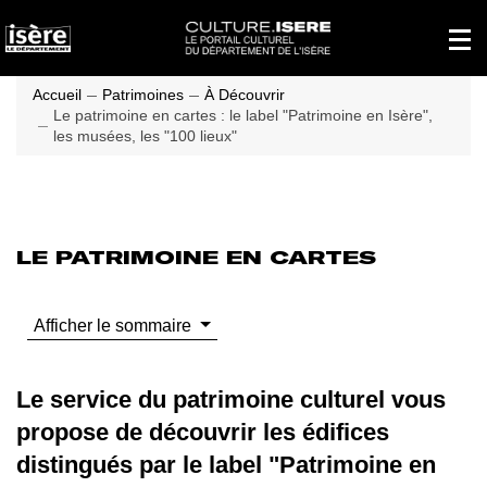
Panneau de gestion des cookies
Affich
le
menu
princi
Accueil
Patrimoines
À Découvrir
Le patrimoine en cartes : le label "Patrimoine en Isère",
les musées, les "100 lieux"
LE PATRIMOINE EN CARTES
Afficher le sommaire
Le service du patrimoine culturel vous
propose de découvrir les édifices
distingués par le label "Patrimoine en