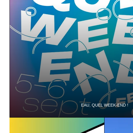
EAU, QUEL WEEK-END !
Les 5 & 6 septembre au Domaine de Vizille. Gratuit !