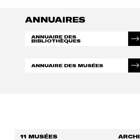
ANNUAIRES
ANNUAIRE DES
BIBLIOTHÈQUES
ANNUAIRE DES MUSÉES
11 MUSÉES
ARCH