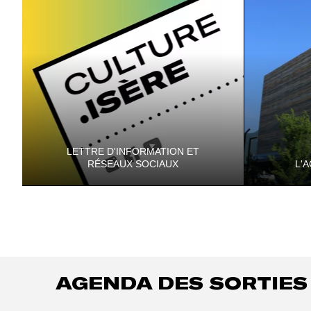
LETTRE D'INFORMATION ET
RÉSEAUX SOCIAUX
L'
Gardez le contact ! Abonnez-vous aux
Ateliers, vi
lettres d'information et aux comptes
Facebook et Instagram...
AGENDA
DES SORTIES