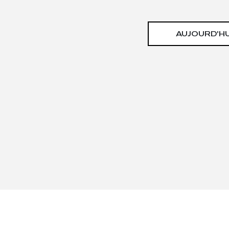
AUJOURD'HU