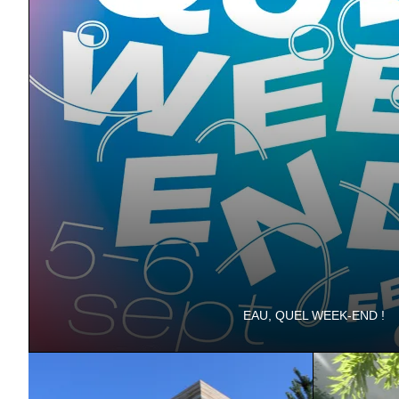
EAU, QUEL WEEK-END !
Les 5 & 6 septembre au Domaine de Vizille. Gratuit !