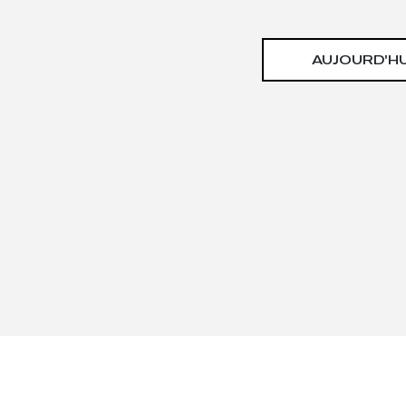
AUJOURD'HU