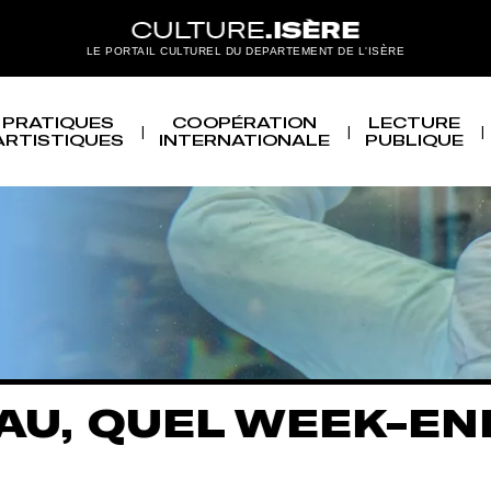
LE PORTAIL CULTUREL DU DEPARTEMENT DE L'ISÈRE
PRATIQUES
COOPÉRATION
LECTURE
ARTISTIQUES
INTERNATIONALE
PUBLIQUE
EEK-END