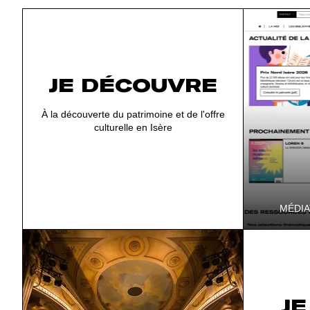
JE DÉCOUVRE
À la découverte du patrimoine et de l'offre
culturelle en Isère
MÉDIA
Nouveau site
simple, plu
offrir une 
JE