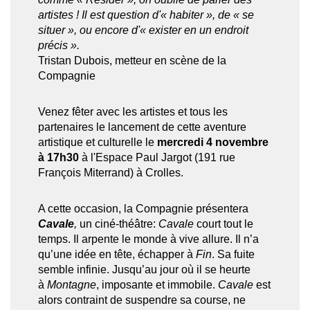
artistes ! Il est question d'« habiter », de « se
situer », ou encore d'« exister en un endroit
précis ».
Tristan Dubois, metteur en scène de la
Compagnie
Venez fêter avec les artistes et tous les
partenaires le lancement de cette aventure
artistique et culturelle le
mercredi 4 novembre
à 17h30
à l'Espace Paul Jargot (191 rue
François Miterrand) à Crolles.
A cette occasion, la Compagnie présentera
Cavale
,
un ciné-théâtre:
Cavale
court tout le
temps. Il arpente le monde à vive allure. Il n’a
qu’une idée en tête, échapper à
Fin
. Sa fuite
semble infinie. Jusqu’au jour où il se heurte
à
Montagne
, imposante et immobile.
Cavale
est
alors contraint de suspendre sa course, ne