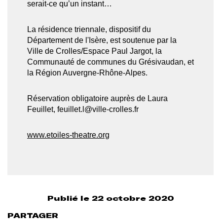
serait-ce qu’un instant…
La résidence triennale, dispositif du
Département de l'Isère, est soutenue par la
Ville de Crolles/Espace Paul Jargot, la
Communauté de communes du Grésivaudan, et
la Région Auvergne-Rhône-Alpes.
Réservation obligatoire auprès de Laura
Feuillet, feuillet.l@ville-crolles.fr
www.etoiles-theatre.org
Publié le 22 octobre 2020
PARTAGER