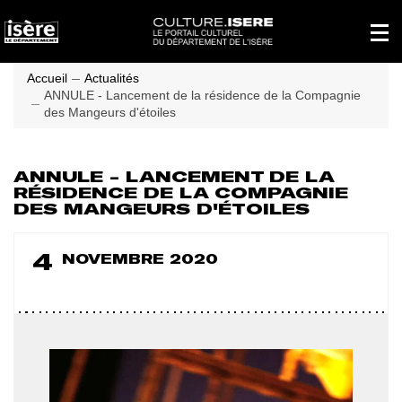
Panneau de gestion des cookies
Affich
le
menu
princi
Accueil
Actualités
ANNULE - Lancement de la résidence de la Compagnie
des Mangeurs d'étoiles
ANNULE - LANCEMENT DE LA
RÉSIDENCE DE LA COMPAGNIE
DES MANGEURS D'ÉTOILES
Le
4
NOVEMBRE 2020