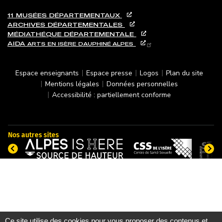
11 MUSÉES DÉPARTEMENTAUX
ARCHIVES DÉPARTEMENTALES
MÉDIATHÉQUE DÉPARTEMENTALE
AIDA
ARTS EN ISÈRE
DAUPHINÉ ALPES
PIED DE PAGE
Espace enseignants
Espace presse
Logos
Plan du site
Mentions légales
Données personnelles
Accessibilité : partiellement conforme
Nos autres sites
Ce site utilise des cookies pour vous proposer des contenus et