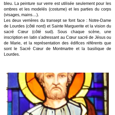
bleu. La peinture sur verre est utilisée seulement pour les
ombres et les modelés (costume) et les parties du corps
(visages, mains…).
Les deux verrières du transept se font face : Notre-Dame
de Lourdes (côté nord) et Sainte Marguerite et la vision du
sacré Cœur (côté sud). Sous chaque scène, une
inscription en latin s'adressant au Cœur sacré de Jésus ou
de Marie, et la représentation des édifices référents que
sont le Sacré Cœur de Montmartre et la basilique de
Lourdes.
Afficher
l'image
en
grand