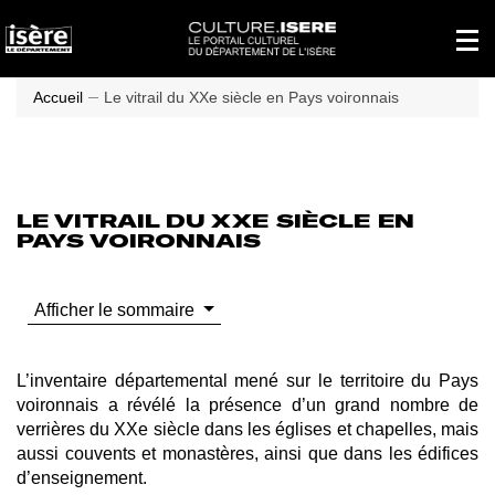
Panneau de gestion des cookies
Affich
le
menu
princi
Accueil
Le vitrail du XXe siècle en Pays voironnais
LE VITRAIL DU XXE SIÈCLE EN
PAYS VOIRONNAIS
Afficher le sommaire
L’inventaire départemental mené sur le territoire du Pays
voironnais a révélé la présence d’un grand nombre de
verrières du XXe siècle dans les
églises et chapelles,
mais
aussi
couvents et monastères, ainsi que dans les édifices
d’enseignement
.