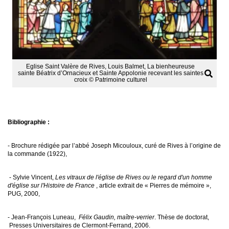
Eglise Saint Valère de Rives, Louis Balmet, La bienheureuse
sainte Béatrix d’Ornacieux et Sainte Appolonie recevant les saintes
croix © Patrimoine culturel
Bibliographie :
- Brochure rédigée par l’abbé Joseph Micouloux, curé de Rives à l’origine de
la commande (1922),
- Sylvie Vincent,
Les vitraux de l'église de Rives ou le regard d'un homme
d'église sur l'Histoire de France
, article extrait de « Pierres de mémoire »,
PUG, 2000,
- Jean-François Luneau,
Félix Gaudin, maître-verrier
. Thèse de doctorat,
Presses Universitaires de Clermont-Ferrand, 2006.