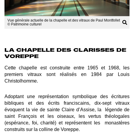
Vue générale actuelle de la chapelle et des vitraux de Paul Montfollet
© Patrimoine culturel
LA CHAPELLE DES CLARISSES DE
VOREPPE
Cette chapelle est construite entre 1965 et 1968, les
premiers vitraux sont réalisés en 1984 par Louis
Christolhomme.
Adoptant une représentation symbolique des écritures
bibliques et des écrits franciscains, dix-sept vitraux
évoquent la vie de sainte Claire d’Assise, la légende de
saint François et les oiseaux, les vertus théologales
(espérance, foi, charité
) et représentent
les monastères
construits sur la colline de Voreppe.