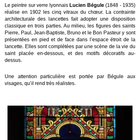
Le peintre sur verre lyonnais
Lucien Bégule
(1848 - 1935)
réalise en 1902 les cinq vitraux du chœur. La contrainte
architecturale des lancettes fait adopter une disposition
classique en trois parties. Au milieu, les figures des saints
Pierre, Paul, Jean-Baptiste, Bruno et le Bon Pasteur y sont
présentées en pied et de face dans l’espace étroit de la
lancette. Elles sont complétées par une scène de la vie du
saint
placée en-dessous, et des motifs décoratifs au-
dessus.
Une attention particulière est portée par Bégule aux
visages, qu’il rend très réalistes.
Afficher
l'image
en
grand