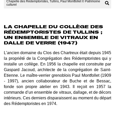
Chapelle des Rédemptoristes, Tullins, Paul Montfollet © Patrimoine
culturel
LA CHAPELLE DU COLLÈGE DES
RÉDEMPTORISTES DE TULLINS ;
UN ENSEMBLE DE VITRAUX EN
DALLE DE VERRE (1947)
L’ancien domaine du Clos des Chartreux était depuis 1945
la propriété de la Congrégation des Rédemptoristes qui y
installe un collège. En 1956 la chapelle est construite par
Gaspard Jacoud, architecte de la congrégation de Saint-
Etienne.
Le maître-verrier grenoblois Paul Montfollet
(1909
- 1997), ancien collaborateur de Buche et de Bessac,
fonde son propre atelier en 1943. Il
reçoit en 1957 la
commande d’un ensemble de vitraux, dallage, et de décors
intérieurs. Ces derniers disparaissent au moment du départ
des Rédemptoristes en 1974.