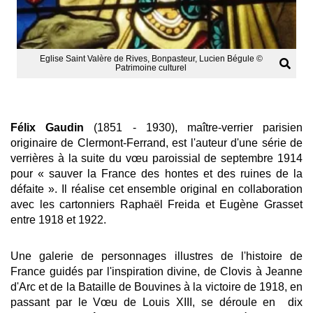
Eglise Saint Valère de Rives, Bonpasteur, Lucien Bégule ©
Patrimoine culturel
Félix Gaudin
(1851 - 1930), maître-verrier parisien
originaire de Clermont-Ferrand, est l'auteur d'une série de
verrières à la suite du vœu paroissial de septembre 1914
pour « sauver la France des hontes et des ruines de la
défaite ». Il réalise cet ensemble original en collaboration
avec les cartonniers Raphaël Freida et Eugène Grasset
entre 1918 et 1922.
Une galerie de personnages illustres de l'histoire de
France guidés par l'inspiration divine, de Clovis à Jeanne
d'Arc et de la Bataille de Bouvines à la victoire de 1918, en
passant par le Vœu de Louis XIII, se déroule en dix