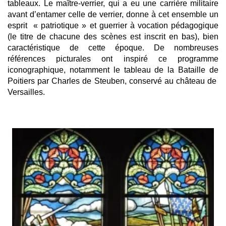
tableaux. Le maître-verrier, qui a eu une carrière militaire
avant d’entamer celle de verrier, donne à cet ensemble un
esprit « patriotique » et guerrier à vocation pédagogique
(le titre de chacune des scènes est inscrit en bas), bien
caractéristique de cette époque.
De nombreuses
références picturales ont inspiré ce programme
iconographique, notamment le tableau de la Bataille de
Poitiers par
Charles de Steuben
, conservé au château de
Versailles.
Afficher
l'image
en
grand