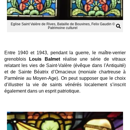
Eglise Saint Valère de Rives, Bataille de Bouvines, Felix Gaudin ©
Patrimoine culturel
Entre 1940 et 1943, pendant la guerre, le maître-verrier
grenoblois
Louis Balmet
réalise une série de vitraux
relatant les vies de Saint-Valère (évêque dans l'Antiquité)
et de Sainte Béatrix d’Ornacieux (moniale chartreuse à
Parménie au Moyen-Age). On peut supposer que le choix
d’illustrer la vie de saints vénérés localement s’inscrit
également dans un esprit patriotique.
Afficher
l'image
en